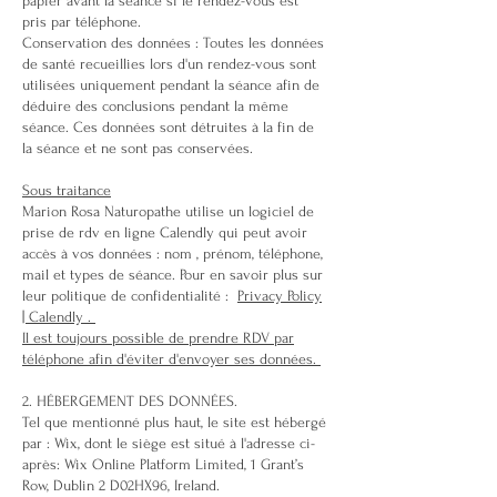
papier avant la séance si le rendez-vous est
pris par téléphone.
Conservation des données : Toutes les données
de santé recueillies lors d'un rendez-vous sont
utilisées uniquement pendant la séance afin de
déduire des conclusions pendant la même
séance. Ces données sont détruites à la fin de
la séance et ne sont pas conservées.
Sous traitance
Marion Rosa Naturopathe utilise un logiciel de
prise de rdv en ligne Calendly qui peut avoir
accès à vos données : nom , prénom, téléphone,
mail et types de séance. Pour en savoir plus sur
leur politique de confidentialité :
Privacy Policy
| Calendly .
Il est toujours possible de prendre RDV par
téléphone afin d'éviter d'envoyer ses données.
2. HÉBERGEMENT DES DONNÉES.
Tel que mentionné plus haut, le site est hébergé
par : Wix, dont le siège est situé à l'adresse ci-
après: Wix Online Platform Limited, 1 Grant’s
Row, Dublin 2 D02HX96, Ireland.