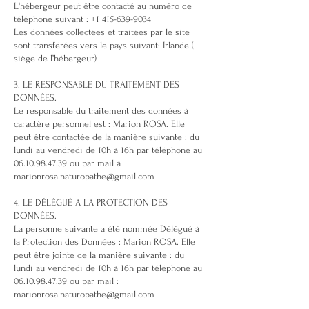
L'hébergeur peut être contacté au numéro de
téléphone suivant :
+1 415-639-9034
Les données collectées et traitées par le site
sont transférées vers le pays suivant: Irlande (
siège de l’hébergeur)
3. LE RESPONSABLE DU TRAITEMENT DES
DONNÉES.
Le responsable du traitement des données à
caractère personnel est : Marion ROSA. Elle
peut être contactée de la manière suivante : du
lundi au vendredi de 10h à 16h par téléphone au
06.10.98.47.39
ou par mail à
marionrosa.naturopathe@gmail.com
4. LE DÉLÉGUÉ A LA PROTECTION DES
DONNÉES.
​La personne suivante a été nommée Délégué à
la Protection des Données : Marion ROSA. Elle
peut être jointe de la manière suivante : du
lundi au vendredi de 10h à 16h par téléphone au
06.10.98.47.39
ou par mail :
marionrosa.naturopathe@gmail.com