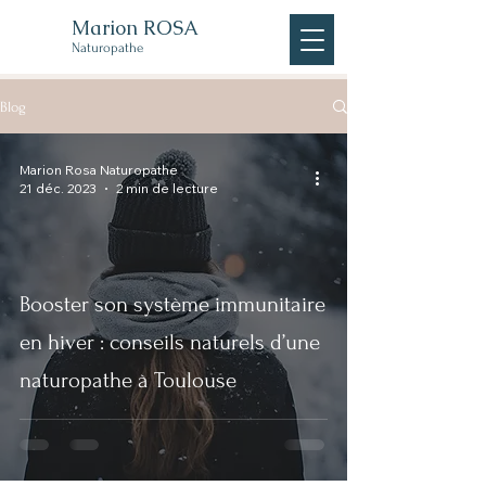
Marion ROSA
Naturopathe
Blog
Marion Rosa Naturopathe
21 déc. 2023
2 min de lecture
Booster son système immunitaire
en hiver : conseils naturels d’une
naturopathe à Toulouse